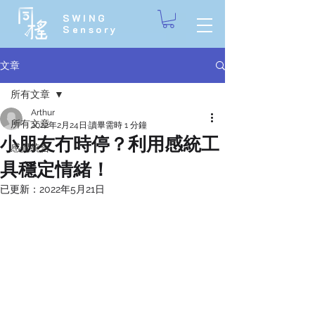
SWING
Sensory
文章
所有文章
Arthur
所有文章
2022年2月24日
讀畢需時 1 分鐘
小朋友冇時停？利用感統工
感覺統合
具穩定情緒！
已更新：
2022年5月21日