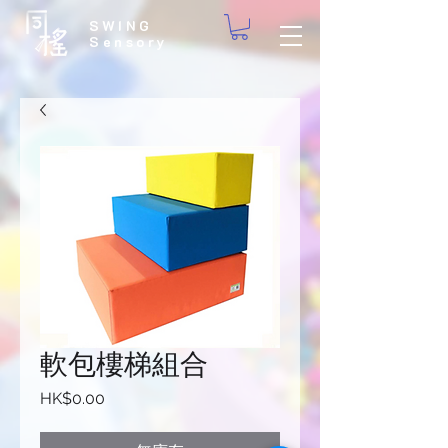
SWING
Sensory
軟包樓梯組合
價
HK$0.00
格